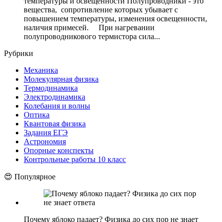
температуры и освещенности Полупроводники - это
вещества, сопротивление которых убывает с
повышением температуры, изменения освещенности,
наличия примесей. При нагревании
полупроводникового термистора сила...
Рубрики
Механика
Молекулярная физика
Термодинамика
Электродинамика
Колебания и волны
Оптика
Квантовая физика
Задания ЕГЭ
Астрономия
Опорные конспекты
Контрольные работы 10 класс
😍 Популярное
Почему яблоко падает? Физика до сих пор не знает