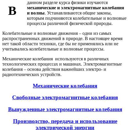
данном разделе курса физики изучаются
В
механические и электромагнитные колебания
и волны
. Устанавливаются общие законы,
которым подчиняются колебательные и волновые
процессы различной физической природы.
Колебательные и волновые движения – одни из самых
распространенных движений в природе. В настоящее время
нет такой области техники, где бы не применялись или не
учитывались колебательные и волновые процессы.
Механические колебания используются в различных
технологических процессах и машинах. Электромагнитные
колебания – основа действия важнейших электро- и
радиотехнических устройств.
Механические колебания
Свободные электромагнитные колебания
Вынужденные электромагнитные колебания
Производство, передача и использование
электрической энергии