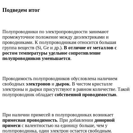
Подведем итог
Полупроводники по электропроводности занимают
промежуточное положение между диэлектриками и
проводниками. К полупроводникам относится большая
группа веществ (Si, Ge и др.).
В отличие от металлов с
ростом температуры удельное сопротивление
полупроводников уменьшается
.
Проводимость полупроводников обусловлена наличием
свободных
электронов
и
дырок
. В чистом кристалле
электроны и дырки присутствуют в равном количестве. Такой
полупроводник обладает
собственной проводимостью
.
При наличии примесей в полупроводниках возникает
примесная проводимость
. При добавлении
донорной
примеси
с валентностью на единицу больше, чем у
полупроводника, один электрон остается свободным.