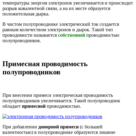
температуры энергия электронов увеличивается и происходит
разрыв ковалентной связи, а на их месте образуется
положительная дырка.
В чистом полупроводнике электрический ток создается
равным количеством электронов и дырок. Такой тип
проводимости называется
собственной
проводимостью
полупроводников.
Примесная проводимость
полупроводников
При внесении примеси электрическая проводимость
полупроводников увеличивается. Такой полупроводник
обладает
примесной
проводимостью.
При добавлении
донорной примеси
(с большей
валентностью) в полупроводнике образуются лишние