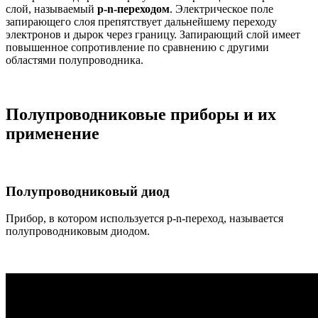
слой, называемый
p-n-переходом
. Электрическое поле
запирающего слоя препятствует дальнейшему переходу
электронов и дырок через границу. Запирающий слой имеет
повышенное сопротивление по сравнению с другими
областями полупроводника.
Полупроводниковые приборы и их
применение
Полупроводниковый диод
Прибор, в котором используется p-n-переход, называется
полупроводниковым диодом.