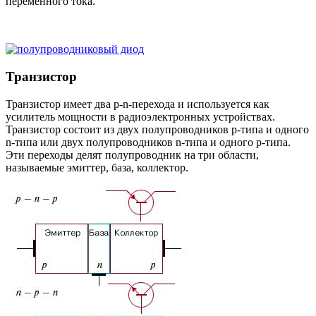
переменного тока.
Транзистор
Транзистор имеет два p-n-перехода и используется как
усилитель мощности в радиоэлектронных устройствах.
Транзистор состоит из двух полупроводников p-типа и одного
n-типа или двух полупроводников n-типа и одного p-типа.
Эти переходы делят полупроводник на три области,
называемые эмиттер, база, коллектор.