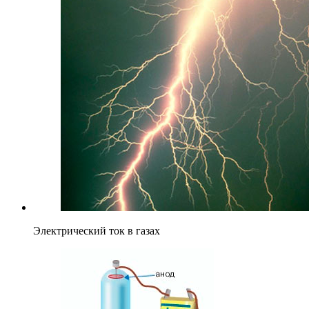
Электрический ток в газах