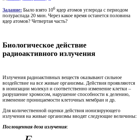
6
Задание:
Было взято 10
ядер атомов углерода с периодом
полураспада 20 мин. Через какое время останется половина
ядер атомов? Четвертая часть?
Биологическое действие
радиоактивного излучения
Излучения радиоактивных веществ оказывают сильное
воздействие на все живые организмы. Действия проявляются
в ионизации молекул и соответственно изменение клетки –
разрушение хромосом, нарушение способности к делению,
изменение проницаемости клеточных мембран и др.
Для количественной оценки действия ионизирующего
излучения на живые организмы вводят следующие величины:
Поглощенная доза излучения
: