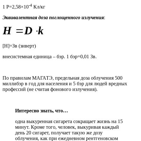
-4
1 Р=2,58×10
Кл/кг
Эквивалентная доза поглощенного излучения
:
[H]=Зв (зиверт)
внесистемная единица – бэр. 1 бэр=0,01 Зв.
По правилам МАГАТЭ, предельная доза облучения 500
миллибэр в год для населения и 5 бэр для людей вредных
профессий (не считая фонового излучения).
Интересно знать, что…
одна выкуренная сигарета сокращает жизнь на 15
минут. Кроме того, человек, выкуривая каждый
день 20 сигарет, получает такую же дозу
облучения, как при ежедневном рентгеновском