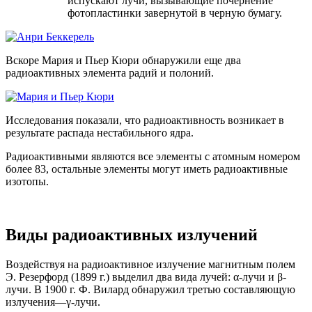
испускают лучи, вызывающие почернение
фотопластинки завернутой в черную бумагу.
Вскоре Мария и Пьер Кюри обнаружили еще два
радиоактивных элемента радий и полоний.
Исследования показали, что радиоактивность возникает в
результате распада нестабильного ядра.
Радиоактивными являются все элементы с атомным номером
более 83, остальные элементы могут иметь радиоактивные
изотопы.
Виды радиоактивных излучений
Воздействуя на радиоактивное излучение магнитным полем
Э. Резерфорд (1899 г.) выделил два вида лучей: α-лучи и β-
лучи. В 1900 г. Ф. Вилард обнаружил третью составляющую
излучения—γ-лучи.