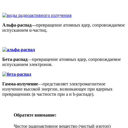
Альфа-распад—
превращение атомных ядер, сопровождаемое
испусканием α-частиц.
Бета-распад
—превращение атомных ядер, сопровождаемое
испусканием электронов.
Гамма-излучение
—представляет электромагнитное
излучение высокой энергии, возникающее при ядерных
превращениях (в частности при a и b-распаде).
Обратите внимание:
Чистое радиоактивное вещество (чистый изотоп)