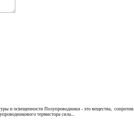
туры и освещенности Полупроводники - это вещества, сопротив
проводникового термистора сила...