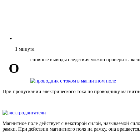
1
минута
сновные выводы следствия можно проверить эксп
О
При пропускании электрического тока по проводнику магнитно
Магнитное поле действует с некоторой силой, называемой сил
рамки. При действии магнитного поля на рамку, она вращается