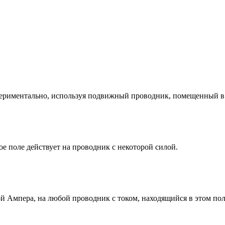
ериментально, используя подвижный проводник, помещенный в 
е поле действует на проводник с некоторой силой.
ой Ампера, на любой проводник с током, находящийся в этом по
.