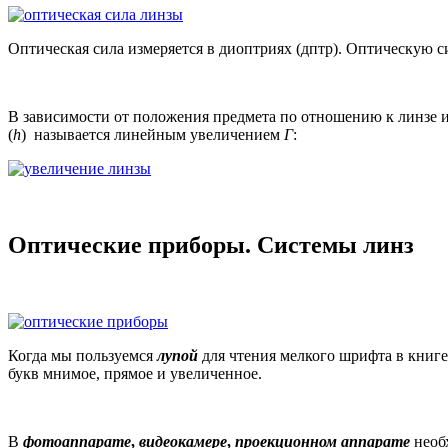
Оптическая сила измеряется в диоптриях (дптр). Оптическую 
В зависимости от положения предмета по отношению к линзе 
(
h
) называется линейным увеличением
Г
:
Оптические приборы. Системы линз
Когда мы пользуемся
лупой
для чтения мелкого шрифта в книге
букв мнимое, прямое и увеличенное.
В
фотоаппарате
,
видеокамере
,
проекционном аппарате
необ