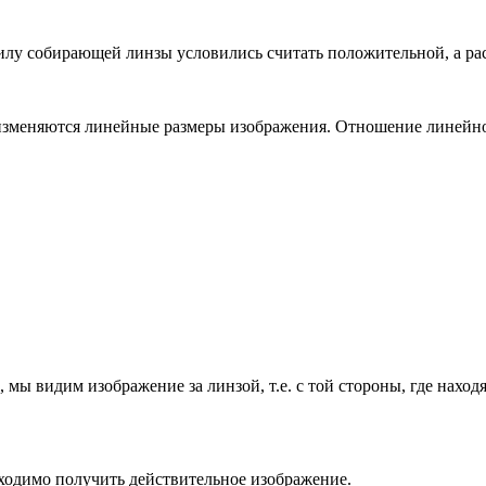
силу собирающей линзы условились считать положительной, а р
изменяются линейные размеры изображения. Отношение линейно
, мы видим изображение за линзой, т.е. с той стороны, где нах
ходимо получить действительное изображение.