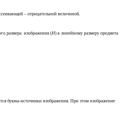
ассеивающей – отрицательной величиной.
го размера изображения (
H
) к линейному размеру предмета
одятся буквы-источники изображения. При этом изображение