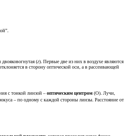
ой”.
 и двояковогнутая (
г
). Первые две из них в воздухе являются
 отклоняется в сторону оптической оси, а в рассеивающей
ения с тонкой линзой –
оптическим центром
(О). Лучи,
фокуса – по одному с каждой стороны линзы. Расстояние от