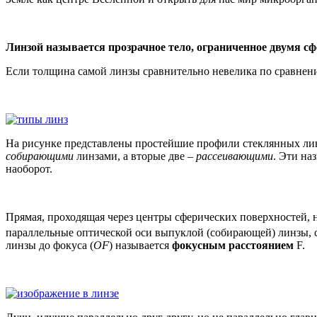
Линзой называется прозрачное тело, ограниченное двумя с
Если толщина самой линзы сравнительно невелика по сравнению
На рисунке представлены простейшие профили стеклянных лин
собирающими
линзами, а вторые две –
рассеивающими
. Эти на
наоборот.
Прямая, проходящая через центры сферических поверхностей, 
параллельные оптической оси выпуклой (собирающей) линзы, 
линзы до фокуса (
OF
) называется
фокусным расстоянием
F.