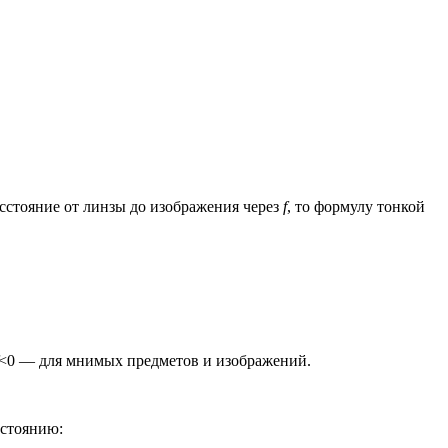
расстояние от линзы до изображения через
f
, то формулу тонкой
<0 — для мнимых предметов и изображений.
сстоянию: