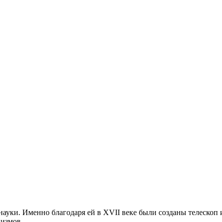
ауки. Именно благодаря ей в XVII веке были созданы телескоп 
низмов.