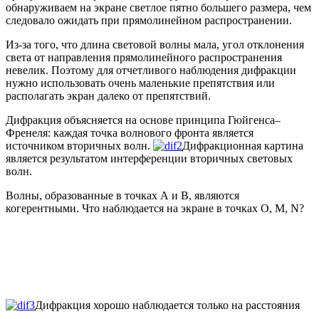
обнаруживаем на экране светлое пятно большего размера, чем
следовало ожидать при прямолинейном распространении.
Из-за того, что длина световой волны мала, угол отклонения
света от направления прямолинейного распространения
невелик. Поэтому для отчетливого наблюдения дифракции
нужно использовать очень маленькие препятствия или
располагать экран далеко от препятствий.
Дифракция объясняется на основе принципа Гюйгенса–
Френеля: каждая точка волнового фронта является
источником вторичных волн.
Дифракционная картина
является результатом интерференции вторичных световых
волн.
Волны, образованные в точках А и В, являются
когерентными. Что наблюдается на экране в точках О, M, N?
Дифракция хорошо наблюдается только на расстояния