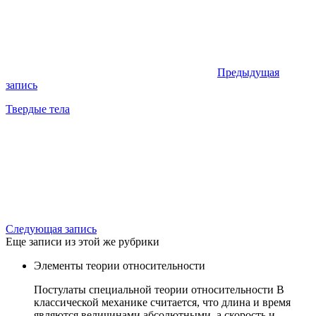
Предыдущая
запись
Твердые тела
Следующая запись
Еще записи из этой же рубрики
Элементы теории относительности
Постулаты специальной теории относительности В
классической механике считается, что длина и время
являются величинами абсолютными, а скорость и