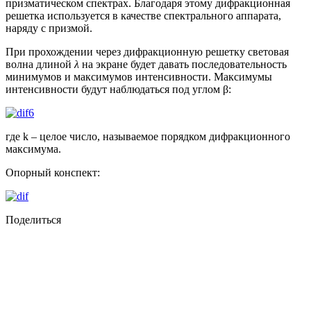
призматическом спектрах. Благодаря этому дифракционная
решетка используется в качестве спектрального аппарата,
наряду с призмой.
При прохождении через дифракционную решетку световая
волна длиной
λ
на экране будет давать последовательность
минимумов и максимумов интенсивности. Максимумы
интенсивности будут наблюдаться под углом β:
где k – целое число, называемое порядком дифракционного
максимума.
Опорный конспект:
Поделиться