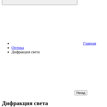
Главная
Оптика
Дифракция света
Назад
Дифракция света