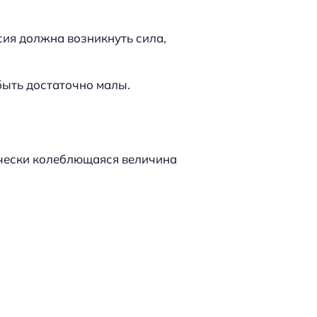
ия должна возникнуть сила,
быть достаточно малы.
ически колеблющаяся величина