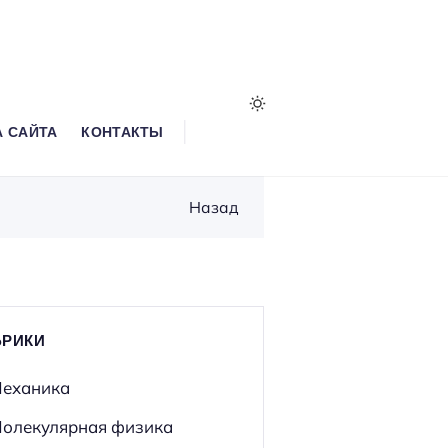
А САЙТА
КОНТАКТЫ
Назад
БРИКИ
еханика
олекулярная физика