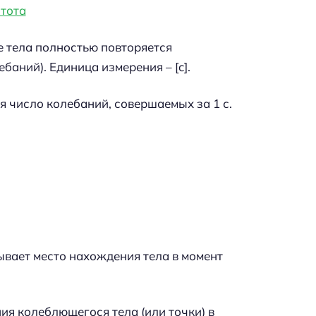
е тела полностью повторяется
баний). Единица измерения – [c].
 число колебаний, совершаемых за 1 с.
ывает место нахождения тела в момент
ия колеблющегося тела (или точки) в