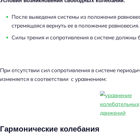
Условия возникновения свободных колебаний:
После выведения системы из положения равновес
стремящаяся вернуть ее в положение равновесия.
Силы трения и сопротивления в системе должны 
При отсутствии сил сопротивления в системе период
изменяется в соответствии с уравнением:
Н
Гармонические колебания
а