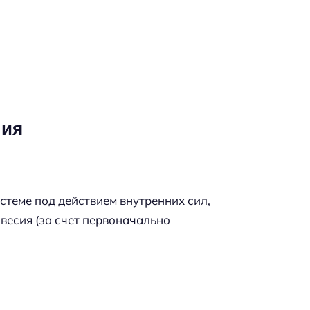
ния
теме под действием внутренних сил,
овесия (за счет первоначально