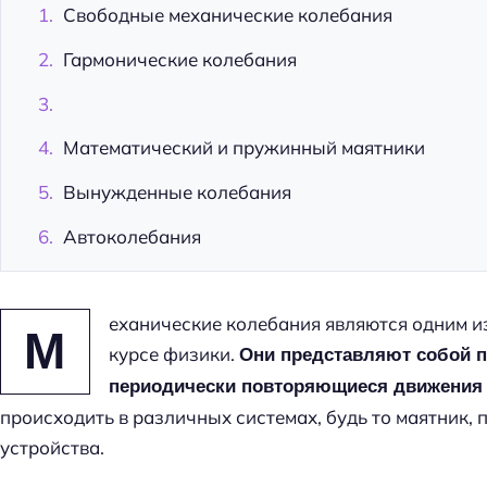
Свободные механические колебания
л
а
Гармонические колебания
с
с
Математический и пружинный маятники
Вынужденные колебания
Автоколебания
еханические колебания являются одним и
М
курсе физики.
Они представляют собой п
периодически повторяющиеся движения 
происходить в различных системах, будь то маятник,
устройства.