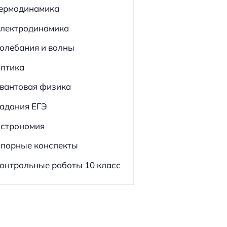
ермодинамика
лектродинамика
олебания и волны
птика
вантовая физика
адания ЕГЭ
строномия
порные конспекты
онтрольные работы 10 класс