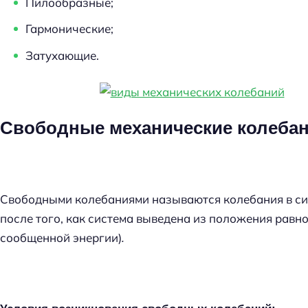
Пилообразные;
Гармонические;
Затухающие.
Свободные механические колеба
Свободными колебаниями называются колебания в сис
после того, как система выведена из положения равн
сообщенной энергии)
.