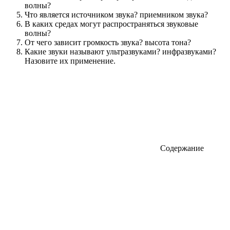
волны?
Что является источником звука? приемником звука?
В каких средах могут распространяться звуковые
волны?
От чего зависит громкость звука? высота тона?
Какие звуки называют ультразвуками? инфразвуками?
Назовите их применение.
Содержание