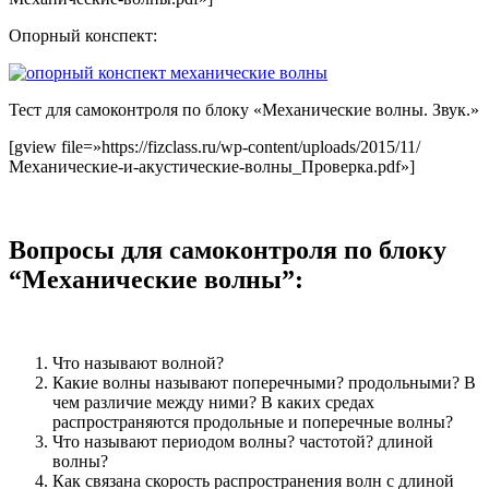
Опорный конспект:
Тест для самоконтроля по блоку «Механические волны. Звук.»
[gview file=»https://fizclass.ru/wp-content/uploads/2015/11/
Механические-и-акустические-волны_Проверка.pdf»]
Вопросы для самоконтроля по блоку
“Механические волны”:
Что называют волной?
Какие волны называют поперечными? продольными? В
чем различие между ними? В каких средах
распространяются продольные и поперечные волны?
Что называют периодом волны? частотой? длиной
волны?
Как связана скорость распространения волн с длиной