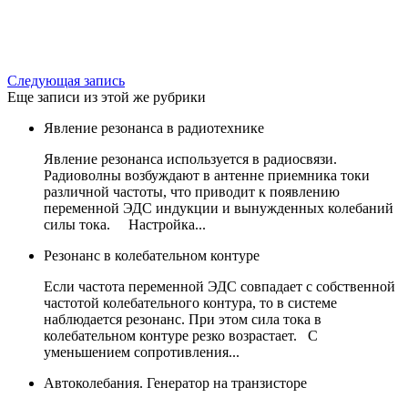
Следующая запись
Еще записи из этой же рубрики
Явление резонанса в радиотехнике
Явление резонанса используется в радиосвязи.
Радиоволны возбуждают в антенне приемника токи
различной частоты, что приводит к появлению
переменной ЭДС индукции и вынужденных колебаний
силы тока. Настройка...
Резонанс в колебательном контуре
Если частота переменной ЭДС совпадает с собственной
частотой колебательного контура, то в системе
наблюдается резонанс. При этом сила тока в
колебательном контуре резко возрастает. С
уменьшением сопротивления...
Автоколебания. Генератор на транзисторе