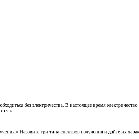
 обходиться без электричества. В настоящее время электричеств
ся к...
чения.» Назовите три типа спектров излучения и дайте их хара