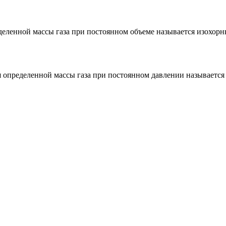
деленной массы газа при постоянном объеме называется изохорн
я определенной массы газа при постоянном давлении называется