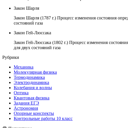
Закон Шарля
Закон Шарля (1787 г.) Процесс изменения состояния опре
состояний газа
Закон Гей-Люссака
Закон Гей-Люссака (1802 г.) Процесс изменения состояни
для двух состояний газа
Рубрики
Механика
Молекулярная физика
Термодинамика
Электродинамика
Колебания и волны
Оптика
Квантовая физика
Задания ЕГЭ
Астрономия
Опорные конспекты
Контрольные работы 10 класс