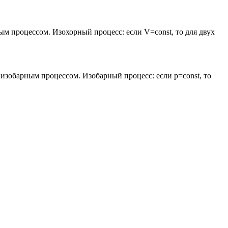
ым процессом. Изохорный процесс: если V=const, то для двух
 изобарным процессом. Изобарный процесс: если p=const, то