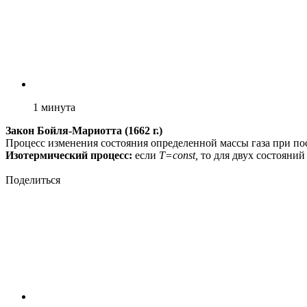
1
минута
Закон Бойля-Мариотта (1662 г.)
Процесс изменения состояния определенной массы газа при по
Изотермический процесс:
если
T=const,
то для двух состояний
Поделиться