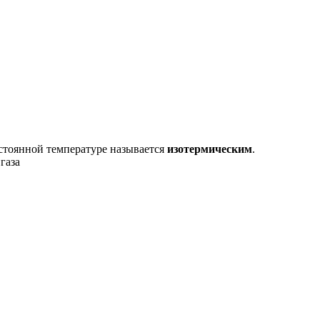
стоянной температуре называется
изотермическим
.
 газа