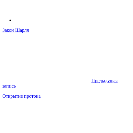
Закон Шарля
Предыдущая
запись
Открытие протона