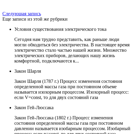
Следующая запись
Еще записи из этой же рубрики
Условия существования электрического тока
Сегодня нам трудно представить, как раньше люди
могли обходиться без электричества. В настоящее время
электричество стало частью нашей жизни. Множество
электрических приборов, делающих нашу жизнь
комфортной, подключаются к...
Закон Шарля
Закон Шарля (1787 г.) Процесс изменения состояния
определенной массы газа при постоянном объеме
называется изохорным процессом. Изохорный процесс:
если V=const, то для двух состояний газа
Закон Гей-Люссака
Закон Гей-Люссака (1802 г.) Процесс изменения
состояния определенной массы газа при постоянном
давлении называется изобарным процессом. Изобарный
процесс: если p=const, то для двух состояний газа