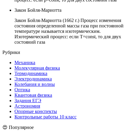
Закон Бойля-Мариотта
Закон Бойля-Мариотта (1662 г.) Процесс изменения
состояния определенной массы газа при постоянной
температуре называется изотермическим.
Изотермический процесс: если T=const, то для двух
состояний газа
Рубрики
Механика
Молекулярная физика
Термодинамика
Электродинамика
Колебания и волны
Оптика
Квантовая физика
Задания ЕГЭ
Астрономия
Опорные конспекты
Контрольные работы 10 класс
😍 Популярное