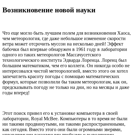
Возникновение новой науки
Что еще могло быть лучшим полем для возникновения Хаоса,
чем метеорология, где даже небольшое изменение скорости
ветра может отсрочить муссон на несколько дней! Эффект
бабочки был впервые обнаружен в 1961 году в лаборатории
одного из таких метеорологов Массачусетского
технологического института Эдварда Лоренца. Лоренц был
большим математиком, чем его коллеги. Он никогда особо не
интересовался чистой метеорологией, вместо этого он хотел
запечатлеть красоту погоды с помощью математических
формул, которые позволили бы таким метеорологам, как он,
предсказывать погоду не только на дни, но на месяцы и даже
годы вперед!
Этот поиск привел его к установке компьютера в своей
лаборатории, Royal McBee. Компьютеры в то время не были
ни такими продвинутыми, ни такими распространенными,
как сегодня. Вместо этого они были огромными зверями,
управляемыми вакуумными трубками и выводящими