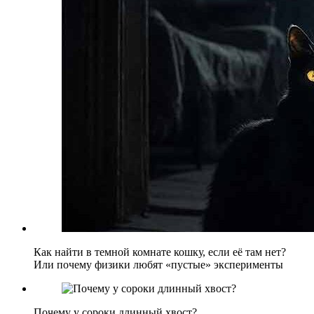
Как найти в темной комнате кошку, если её там нет?
Или почему физики любят «пустые» эксперименты
Почему у сороки длинный хвост?