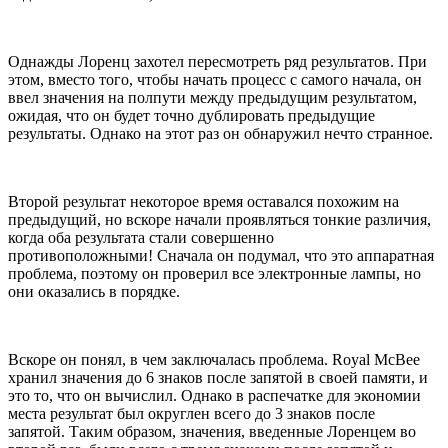
Однажды Лоренц захотел пересмотреть ряд результатов. При
этом, вместо того, чтобы начать процесс с самого начала, он
ввел значения на полпути между предыдущим результатом,
ожидая, что он будет точно дублировать предыдущие
результаты. Однако на этот раз он обнаружил нечто странное.
Второй результат некоторое время оставался похожим на
предыдущий, но вскоре начали проявляться тонкие различия,
когда оба результата стали совершенно
противоположными! Сначала он подумал, что это аппаратная
проблема, поэтому он проверил все электронные лампы, но
они оказались в порядке.
Вскоре он понял, в чем заключалась проблема. Royal McBee
хранил значения до 6 знаков после запятой в своей памяти, и
это то, что он вычислил. Однако в распечатке для экономии
места результат был округлен всего до 3 знаков после
запятой. Таким образом, значения, введенные Лоренцем во