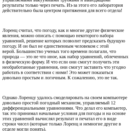
результаты только через печать. Из-за этого его лаборатория
действительно была центром притяжения для всего отдела!
Лоренц считал, что погоду, как и многие другие физические
явления, можно описать с помощью некоторого набора
уравнений, решение которых позволит предсказать будущую
погоду. И он был не единственным человеком с этой
верой. Большинство ученых того времени полагали, что
природа — это не что иное, как набор уравнений, облеченных
в физическую форму. И что если они смогут получить эти
необработанные уравнения, они смогут заставить что угодно
работать в соответствии с ними! Это может показаться
довольно простым и логичным. К сожалению, это не так.
Однако Лоренцу удалось смоделировать на своем компьютере
довольно простой погодный механизм, управляемый 12
дифференциальными уравнениями. Что делал его компьютер,
так это принимал начальные условия для погоды и на основе
этих уравнений вычислял результат и печатал его в виде
строки чисел (которые только Лоренц и немногие другие в
отделе могли понять).