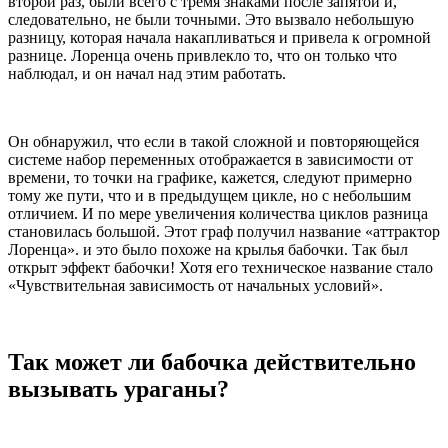
второй раз, были всего с тремя знаками после запятой и,
следовательно, не были точными. Это вызвало небольшую
разницу, которая начала накапливаться и привела к огромной
разнице. Лоренца очень привлекло то, что он только что
наблюдал, и он начал над этим работать.
Он обнаружил, что если в такой сложной и повторяющейся
системе набор переменных отображается в зависимости от
времени, то точки на графике, кажется, следуют примерно
тому же пути, что и в предыдущем цикле, но с небольшим
отличием. И по мере увеличения количества циклов разница
становилась большой. Этот граф получил название «аттрактор
Лоренца». и это было похоже на крылья бабочки. Так был
открыт эффект бабочки! Хотя его техническое название стало
«Чувствительная зависимость от начальных условий».
Так может ли бабочка действительно
вызывать ураганы?