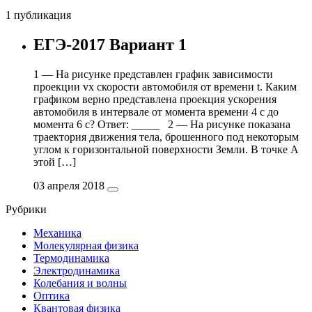
1 публикация
ЕГЭ-2017 Вариант 1
1 — На рисунке представлен график зависимости
проекции vx скорости автомобиля от времени t. Каким
графиком верно представлена проекция ускорения
автомобиля в интервале от момента времени 4 с до
момента 6 с? Ответ: _____ 2 — На рисунке показана
траектория движения тела, брошенного под некоторым
углом к горизонтальной поверхности Земли. В точке А
этой […]
03 апреля 2018
Рубрики
Механика
Молекулярная физика
Термодинамика
Электродинамика
Колебания и волны
Оптика
Квантовая физика